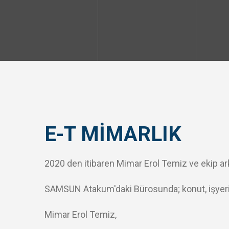
E-T MİMARLIK
2020 den itibaren Mimar Erol Temiz ve ekip ar
SAMSUN Atakum'daki Bürosunda; konut, işyeri, ta
Mimar Erol Temiz,