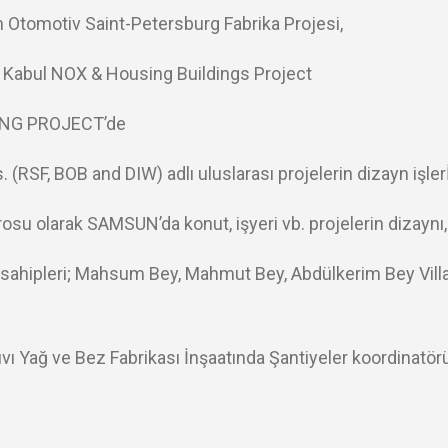
tomotiv Saint-Petersburg Fabrika Projesi,
Kabul NOX & Housing Buildings Project
ING PROJECT’de
(RSF, BOB and DIW) adlı uluslarası projelerin dizayn işlerİ
u olarak SAMSUN’da konut, işyeri vb. projelerin dizaynı, 
hipleri; Mahsum Bey, Mahmut Bey, Abdülkerim Bey Villala
ağ ve Bez Fabrikası İnşaatında Şantiyeler koordinatörü o