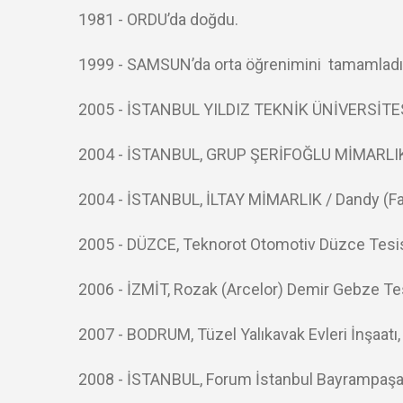
1981 - ORDU’da doğdu.
1999 - SAMSUN’da orta öğrenimini
tamamladı
2005 - İSTANBUL YILDIZ TEKNİK ÜNİVERSİTE
2004 - İSTANBUL, GRUP ŞERİFOĞLU MİMARLI
2004 - İSTANBUL, İLTAY MİMARLIK / Dandy (Falım
2005 - DÜZCE, Teknorot Otomotiv Düzce Tesisl
2006 - İZMİT, Rozak (Arcelor) Demir Gebze Tesi
2007 - BODRUM, Tüzel Yalıkavak Evleri İnşaatı,
2008 - İSTANBUL, Forum İstanbul Bayrampaşa Proj