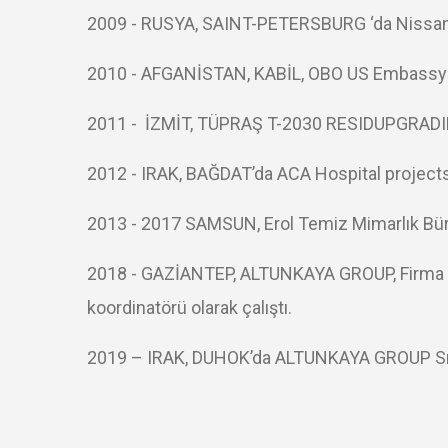
2009 - RUSYA, SAINT-PETERSBURG ‘da Nissan O
2010 - AFGANİSTAN, KABİL, OBO US Embassy 
2011 -
İZMİT, TÜPRAŞ T-2030 RESIDUPGRAD
2012 - IRAK, BAĞDAT’da ACA Hospital projects. 
2013 - 2017 SAMSUN, Erol Temiz Mimarlık Büros
2018 - GAZİANTEP, ALTUNKAYA GROUP, Firma sa
koordinatörü olarak çalıştı.
2019 – IRAK, DUHOK’da ALTUNKAYA GROUP Sıvı Y