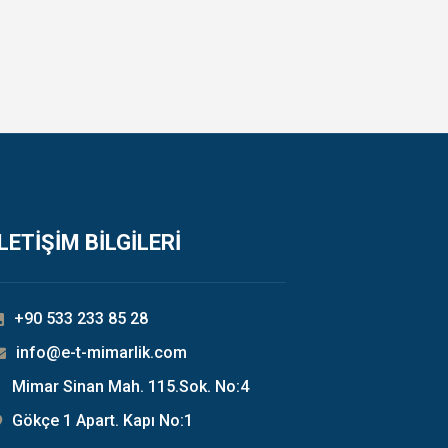
İLETİŞİM BİLGİLERİ
+90 533 233 85 28
info@e-t-mimarlik.com
Mimar Sinan Mah. 115.Sok. No:4
Gökçe 1 Apart. Kapı No:1