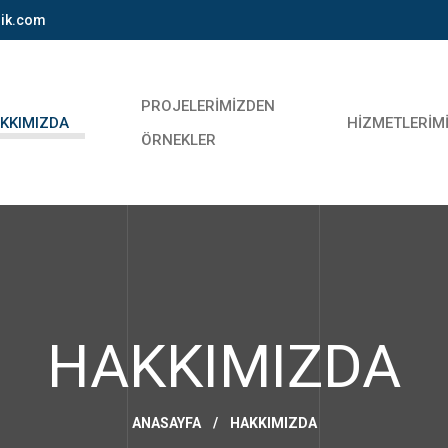
lik.com
PROJELERIMIZDEN
KKIMIZDA
HIZMETLERIM
ÖRNEKLER
HAKKIMIZDA
ANASAYFA
/
HAKKIMIZDA