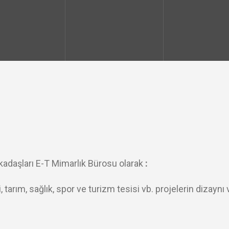
kadaşları E-T Mimarlık Bürosu olarak
:
rım, sağlık, spor ve turizm tesisi vb. projelerin dizaynı 