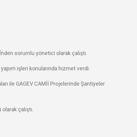
nden sorumlu yönetici olarak çalıştı.
yapım işleri konularında hizmet verdi.
rı ile GAGEV CAMİİ Projelerinde Şantiyeler
larak çalıştı.