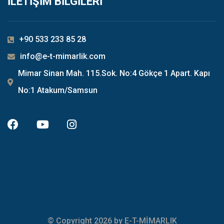
İLETİŞİM BİLGİLERİ
+90 533 233 85 28
info@e-t-mimarlik.com
Mimar Sinan Mah. 115.Sok. No:4 Gökçe 1 Apart. Kapı
No:1 Atakum/Samsun
© Copyright 2026 by E-T-MİMARLIK