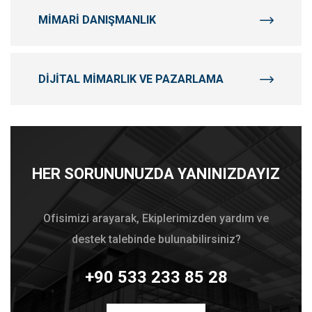
MIMARI DANIŞMANLIK
DIJITAL MIMARLIK VE PAZARLAMA
HER SORUNUNUZDA YANINIZDAYIZ
Ofisimizi arayarak, Ekiplerimizden yardım ve
destek talebinde bulunabilirsiniz?
+90 533 233 85 28