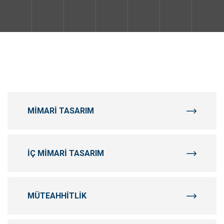
MIMARI TASARIM
İÇ MIMARI TASARIM
MÜTEAHHITLIK