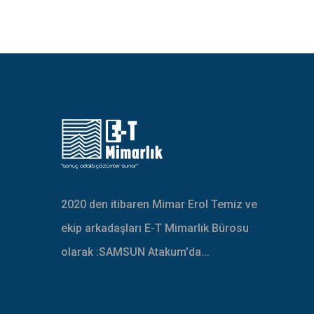
2020 den itibaren Mimar Erol Temiz ve
ekip arkadaşları E-T Mimarlık Bürosu
olarak :SAMSUN Atakum'da...