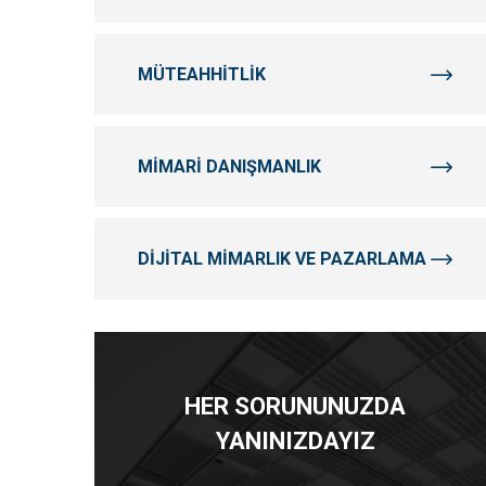
MÜTEAHHITLIK
MIMARI DANIŞMANLIK
DIJITAL MIMARLIK VE PAZARLAMA
HER SORUNUNUZDA
YANINIZDAYIZ