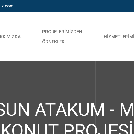
lik.com
PROJELERIMIZDEN
KKIMIZDA
HIZMETLERIM
ÖRNEKLER
MSUN ATAKUM - 
KONUT PROJESİ