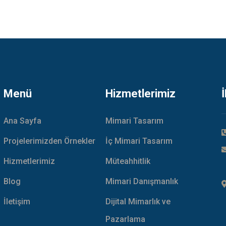
Menü
Hizmetlerimiz
Ana Sayfa
Mimari Tasarım
Projelerimizden Örnekler
İç Mimari Tasarım
Hizmetlerimiz
Müteahhitlik
Blog
Mimari Danışmanlık
İletişim
Dijital Mimarlık ve
Pazarlama