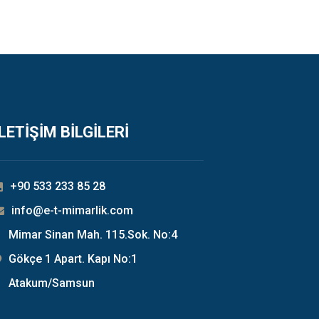
İLETİŞİM BİLGİLERİ
+90 533 233 85 28
info@e-t-mimarlik.com
Mimar Sinan Mah. 115.Sok. No:4
Gökçe 1 Apart. Kapı No:1
Atakum/Samsun