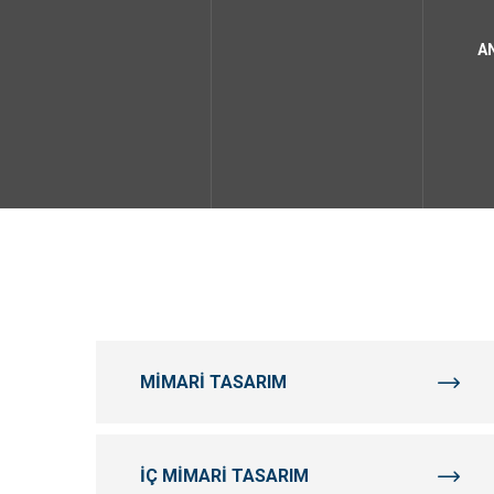
A
MIMARI TASARIM
İÇ MIMARI TASARIM