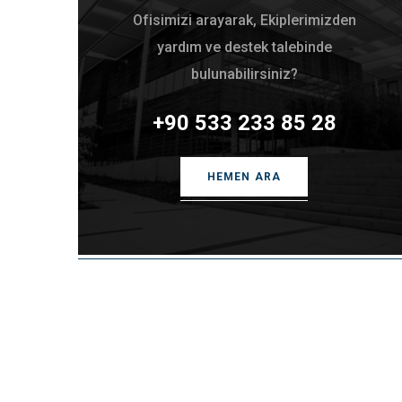
Ofisimizi arayarak, Ekiplerimizden
yardım ve destek talebinde
bulunabilirsiniz?
+90 533 233 85 28
HEMEN ARA