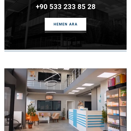
+90 533 233 85 28
HEMEN ARA