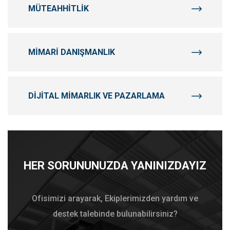
MÜTEAHHITLIK
MIMARI DANIŞMANLIK
DIJITAL MIMARLIK VE PAZARLAMA
HER SORUNUNUZDA YANINIZDAYIZ
Ofisimizi arayarak, Ekiplerimizden yardım ve
destek talebinde bulunabilirsiniz?