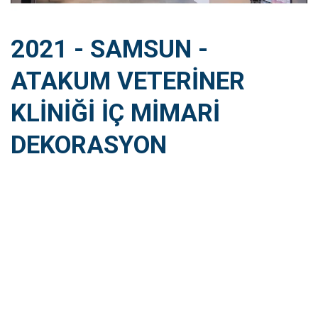
2021 - SAMSUN -
ATAKUM VETERINER
KLINIĞI İÇ MIMARI
DEKORASYON