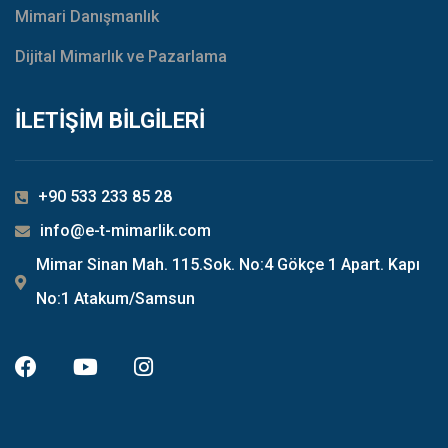
Mimari Danışmanlık
Dijital Mimarlık ve Pazarlama
İLETİŞİM BİLGİLERİ
+90 533 233 85 28
info@e-t-mimarlik.com
Mimar Sinan Mah. 115.Sok. No:4 Gökçe 1 Apart. Kapı
No:1 Atakum/Samsun